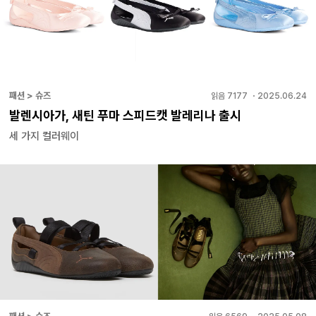
패션 > 슈즈
읽음
7177
・
2025.06.24
발렌시아가, 새틴 푸마 스피드캣 발레리나 출시
세 가지 컬러웨이