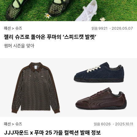
패션 > 슈즈
읽음
9921
・
2026.05.07
젤리 슈즈로 돌아온 푸마의 ‘스피드캣 발렛’
썸머 시즌을 맞아
패션 > 슈즈
읽음
6026
・
2025.10.11
JJJ자운드 x 푸마 25 가을 컬렉션 발매 정보