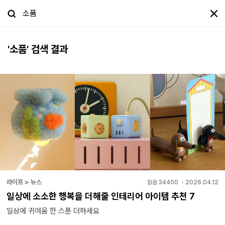
'
소품
' 검색 결과
라이프 > 뉴스
읽음
34400
・
2026.04.12
일상에 소소한 행복을 더해줄 인테리어 아이템 추천 7
일상에 귀여움 한 스푼 더하세요