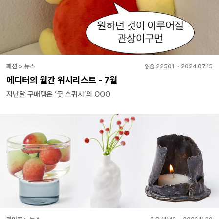
패션 > 뉴스
읽음
22501
・
2024.07.15
에디터의 월간 위시리스트 - 7월
지난달 구매템은 ‘굿 스퀴시’의 OOO