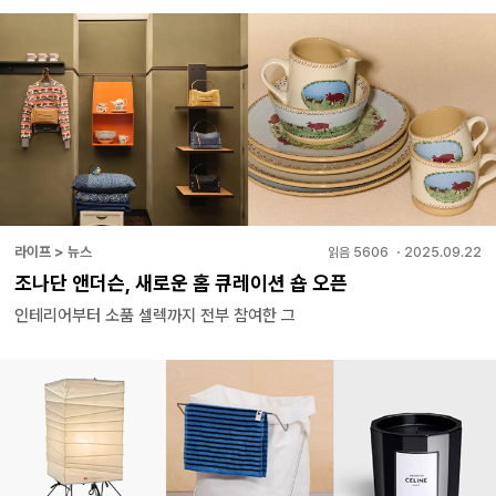
라이프 > 뉴스
읽음
5606
・
2025.09.22
조나단 앤더슨, 새로운 홈 큐레이션 숍 오픈
인테리어부터 소품 셀렉까지 전부 참여한 그