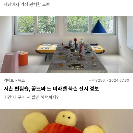
세상에서 가장 완벽한 도형
라이프 > 뉴스
읽음
8256
・
2024.07.30
서촌 편집숍, 꽁뜨와 드 미라벨 북촌 전시 정보
기간 내 구매 시 할인 혜택까지?