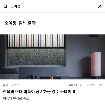
'
소여정
' 검색 결과
라이프 > 뉴스
읽음
24542
・
2022.06.12
한옥과 현대 미학이 공존하는 경주 스테이 6
여행의 완성은 숙소