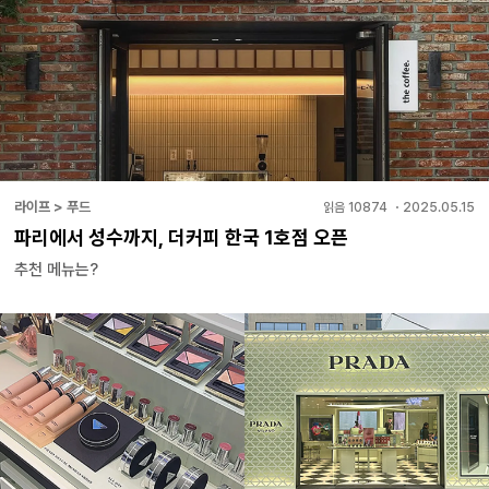
라이프 > 푸드
읽음
10874
・
2025.05.15
파리에서 성수까지, 더커피 한국 1호점 오픈
추천 메뉴는?