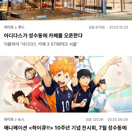
라이프 > 푸드
읽음
8786
・
2025.10.23
아디다스가 성수동에 카페를 오픈한다
이름하여 ‘아디다스 카페 3 STRIPES 서울’
라이프 > 뉴스
읽음
12026
・
2025.06.05
애니메이션 <하이큐!!> 10주년 기념 전시회, 7월 성수동에