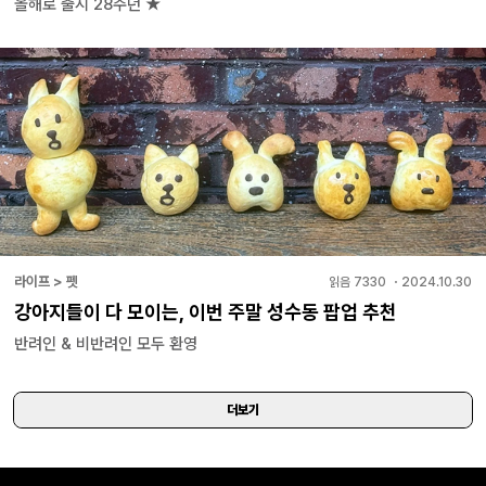
올해로 출시 28주년 ★
라이프 > 펫
읽음
7330
・
2024.10.30
강아지들이 다 모이는, 이번 주말 성수동 팝업 추천
반려인 & 비반려인 모두 환영
더보기