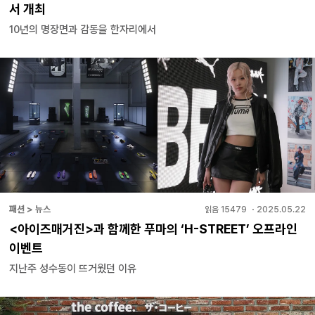
서 개최
10년의 명장면과 감동을 한자리에서
패션 > 뉴스
읽음
15479
・
2025.05.22
<아이즈매거진>과 함께한 푸마의 ‘H-STREET’ 오프라인
이벤트
지난주 성수동이 뜨거웠던 이유