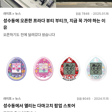
라이프 > 뉴스
읽음
7846
・
2025.01.16
성수동에 오픈한 프라다 뷰티 부티크, 지금 꼭 가야 하는 이
유
오픈하기도 전에 달려갔다 왔습니다
라이프 > 뉴스
읽음
8045
・
2024.11.15
성수동에서 열리는 다마고치 팝업 스토어