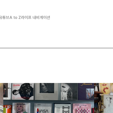
유튜브
A to Z
라이프 내비게이션