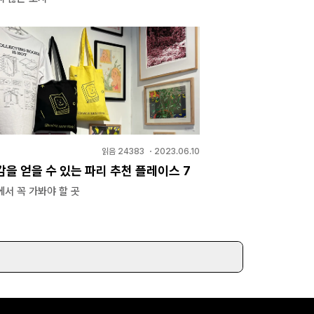
읽음
24383
・
2023.06.10
을 얻을 수 있는 파리 추천 플레이스 7
서 꼭 가봐야 할 곳