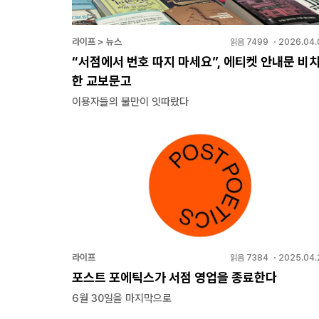
라이프 > 뉴스
읽음
7499
・
2026.04.
“서점에서 번호 따지 마세요”, 에티켓 안내문 비
한 교보문고
이용자들의 불만이 잇따랐다
라이프
읽음
7384
・
2025.04.
포스트 포에틱스가 서점 영업을 종료한다
6월 30일을 마지막으로