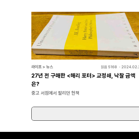
라이프 > 뉴스
읽음
5168
・
2024.02.
27년 전 구매한 <해리 포터> 교정쇄, 낙찰 금액
은?
중고 서점에서 팔리던 헌책