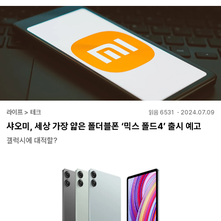
라이프 > 테크
읽음
6531
・
2024.07.09
샤오미, 세상 가장 얇은 폴더블폰 ‘믹스 폴드4’ 출시 예고
갤럭시에 대적할?