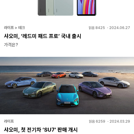
라이프 > 테크
읽음
8425
・
2024.06.27
샤오미, ‘레드미 패드 프로’ 국내 출시
가격은?
라이프
읽음
6259
・
2024.03.29
샤오미, 첫 전기차 ‘SU7’ 판매 개시