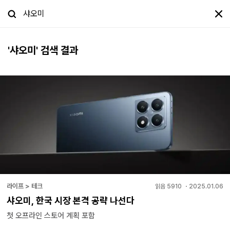
'
샤오미
' 검색 결과
라이프 > 테크
읽음
5910
・
2025.01.06
샤오미, 한국 시장 본격 공략 나선다
첫 오프라인 스토어 계획 포함