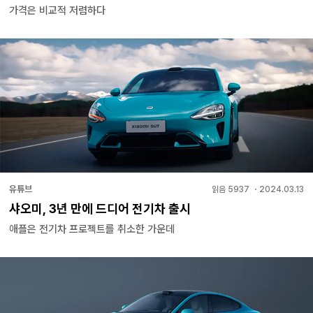
가격은 비교적 저렴하다
유튜브
읽음
5937
・
2024.03.13
샤오미, 3년 만에 드디어 전기차 출시
애플은 전기차 프로젝트를 취소한 가운데