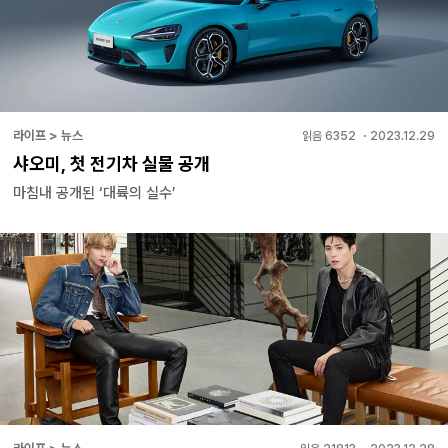
라이프 > 뉴스
읽음
6352
・
2023.12.29
샤오미, 첫 전기차 실물 공개
마침내 공개된 ‘대륙의 실수’