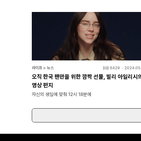
라이프 > 뉴스
읽음
6429
・
2024.05.
오직 한국 팬만을 위한 깜짝 선물, 빌리 아일리시
영상 편지
자신의 생일에 맞춰 12시 18분에