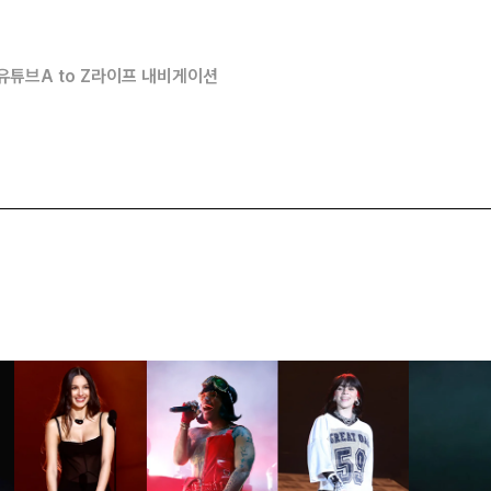
유튜브
A to Z
라이프 내비게이션