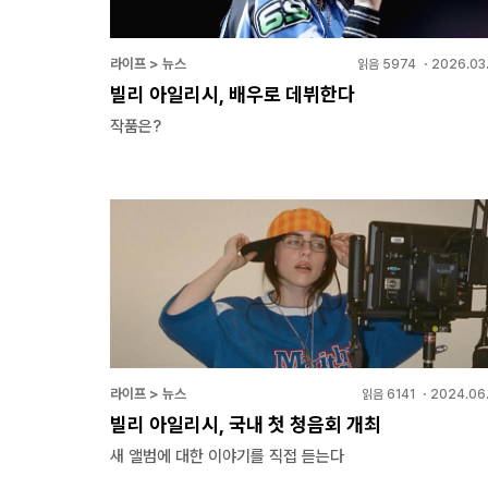
라이프 > 뉴스
읽음
5974
・
2026.03.
빌리 아일리시, 배우로 데뷔한다
작품은?
라이프 > 뉴스
읽음
6141
・
2024.06.
빌리 아일리시, 국내 첫 청음회 개최
새 앨범에 대한 이야기를 직접 듣는다