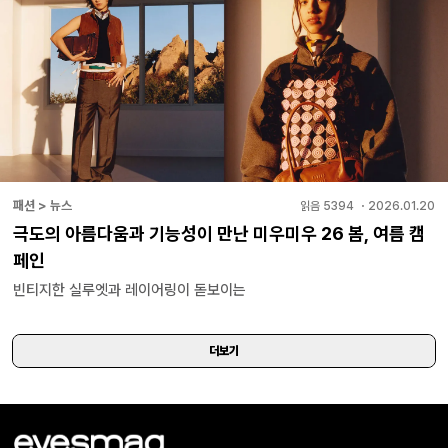
패션 > 뉴스
읽음
5394
・
2026.01.20
극도의 아름다움과 기능성이 만난 미우미우 26 봄, 여름 캠
페인
빈티지한 실루엣과 레이어링이 돋보이는
더보기