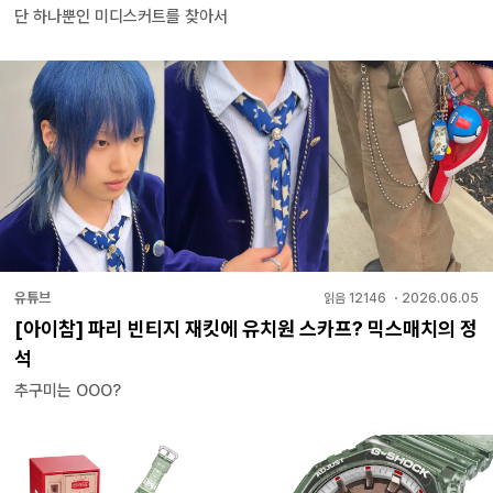
단 하나뿐인 미디스커트를 찾아서
유튜브
읽음
12146
・
2026.06.05
[아이참] 파리 빈티지 재킷에 유치원 스카프? 믹스매치의 정
석
추구미는 OOO?