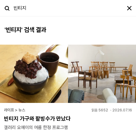
'
빈티지
' 검색 결과
라이프 > 뉴스
읽음
5652
・
2026.07.16
빈티지 가구와 팥빙수가 만났다
갤러리 오에이의 여름 한정 프로그램