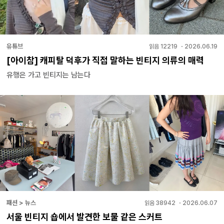
유튜브
읽음
12219
・
2026.06.19
[아이참] 캐피탈 덕후가 직접 말하는 빈티지 의류의 매력
유행은 가고 빈티지는 남는다
패션 > 뉴스
읽음
38942
・
2026.06.07
서울 빈티지 숍에서 발견한 보물 같은 스커트