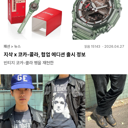
패션 > 뉴스
읽음
15143
・
2026.04.27
지샥 x 코카-콜라, 협업 에디션 출시 정보
빈티지 코카-콜라 병을 재현한