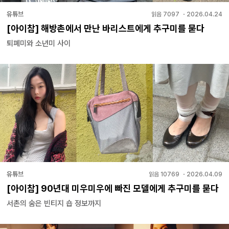
유튜브
읽음
7097
・
2026.04.24
[아이참] 해방촌에서 만난 바리스트에게 추구미를 묻다
퇴폐미와 소년미 사이
유튜브
읽음
10769
・
2026.04.09
[아이참] 90년대 미우미우에 빠진 모델에게 추구미를 묻다
서촌의 숨은 빈티지 숍 정보까지