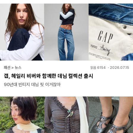
패션 > 뉴스
읽음
6154
・
2026.07.15
갭, 헤일리 비버와 함께한 데님 컬렉션 출시
90년대 빈티지 데님 핏 이거잖아