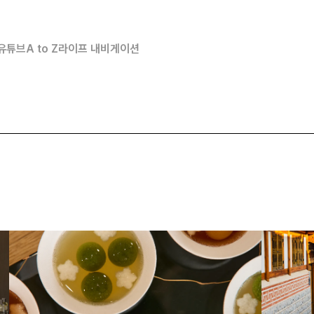
유튜브
A to Z
라이프 내비게이션