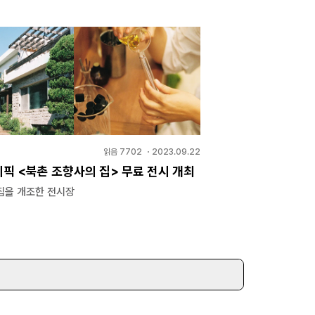
읽음
7702
・
2023.09.22
픽 <북촌 조향사의 집> 무료 전시 개최
집을 개조한 전시장