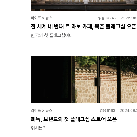
라이프 > 뉴스
읽음
10242
・
2025.06.
전 세계 네 번째 르 라보 카페, 북촌 플래그십 오픈
한국의 첫 플래그십이다
라이프 > 뉴스
읽음
6193
・
2024.08.
희녹, 브랜드의 첫 플래그십 스토어 오픈
위치는?