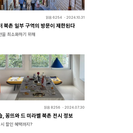
읽음
6254
・
2024.10.31
터 북촌 일부 구역의 방문이 제한된다
편을 최소화하기 위해
읽음
8256
・
2024.07.30
, 꽁뜨와 드 미라벨 북촌 전시 정보
 시 할인 혜택까지?