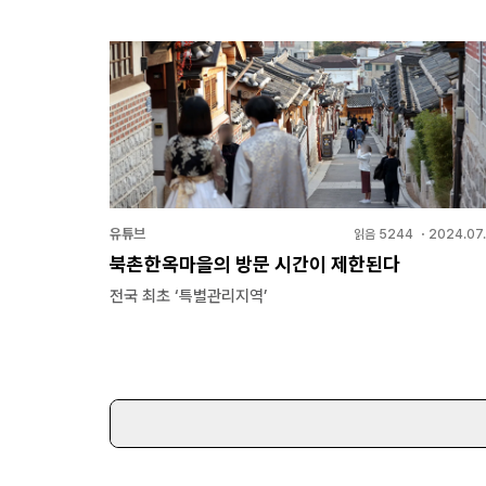
유튜브
읽음
5244
・
2024.07.
북촌한옥마을의 방문 시간이 제한된다
전국 최초 ‘특별관리지역’