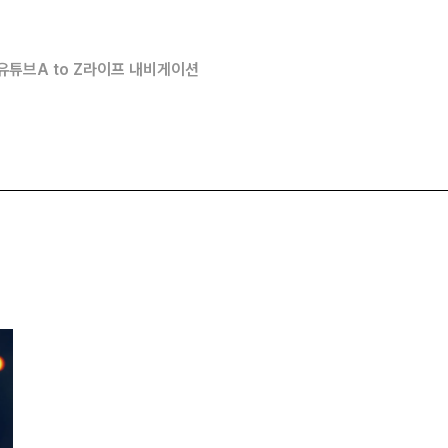
유튜브
A to Z
라이프 내비게이션