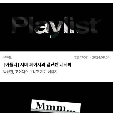
유튜브
읽음
17061
・
2024.08.04
[아플리] 지미 페이지의 맵단짠 레시피
박성진, 고어텍스 그리고 지미 페이지