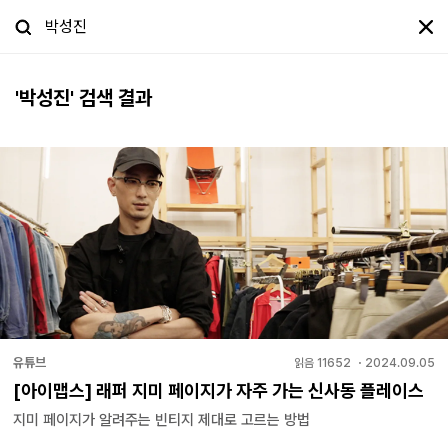
'
박성진
' 검색 결과
유튜브
읽음
11652
・
2024.09.05
[아이맵스] 래퍼 지미 페이지가 자주 가는 신사동 플레이스
지미 페이지가 알려주는 빈티지 제대로 고르는 방법