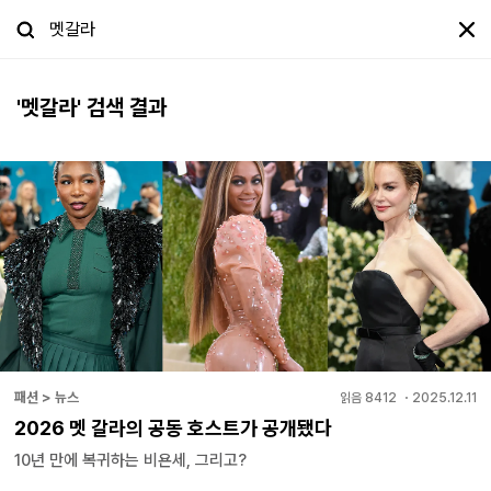
'
멧갈라
' 검색 결과
패션 > 뉴스
읽음
8412
・
2025.12.11
2026 멧 갈라의 공동 호스트가 공개됐다
10년 만에 복귀하는 비욘세, 그리고?