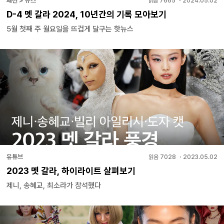
패션 > 뉴스
읽음
7665
・
2024.05.02
D-4 멧 갈라 2024, 10년간의 기록 모아보기
5월 첫째 주 월요일을 뜨겁게 달구는 핫뉴스
유튜브
읽음
7028
・
2023.05.02
2023 멧 갈라, 하이라이트 살펴보기
제니, 송혜교, 최소라가 참석했다