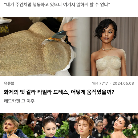
“네가 주연처럼 행동하고 있으니 여기서 일하게 할 수 없다”
유튜브
읽음
7717
・
2024.05.08
화제의 멧 갈라 타일라 드레스, 어떻게 움직였을까?
레드카펫 그 이후