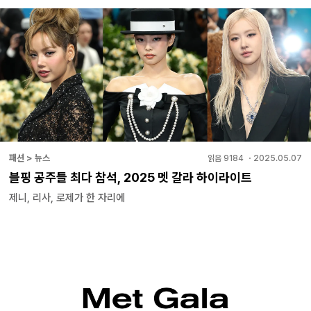
패션 > 뉴스
읽음
9184
・
2025.05.07
블핑 공주들 최다 참석, 2025 멧 갈라 하이라이트
제니, 리사, 로제가 한 자리에