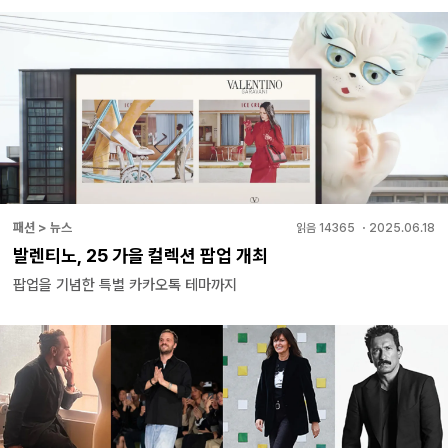
패션 > 뉴스
읽음
14365
・
2025.06.18
발렌티노, 25 가을 컬렉션 팝업 개최
팝업을 기념한 특별 카카오톡 테마까지