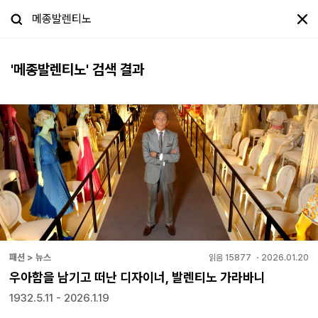
'
메종발렌티노
' 검색 결과
패션 > 뉴스
읽음
15877
・
2026.01.20
우아함을 남기고 떠난 디자이너, 발렌티노 가라바니
1932.5.11 - 2026.1.19