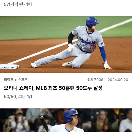
5경기씩 뛴 경력
라이프 > 스포츠
읽음
7008
・
2024.09.20
오타니 쇼헤이, MLB 최초 50홈런 50도루 달성
50/50, 그는 1/1