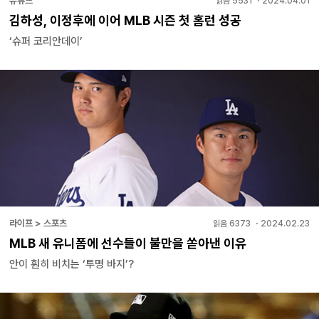
유튜브
읽음
5531
・
2024.04.01
김하성, 이정후에 이어 MLB 시즌 첫 홈런 성공
‘슈퍼 코리안데이’
라이프 > 스포츠
읽음
6373
・
2024.02.23
MLB 새 유니폼에 선수들이 불만을 쏟아낸 이유
안이 훤히 비치는 ‘투명 바지’?