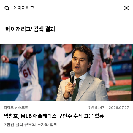
'
메이저리그
' 검색 결과
라이프 > 스포츠
읽음
5447
・
2026.07.27
박찬호, MLB 애슬레틱스 구단주 수석 고문 합류
7천만 달러 규모의 투자와 함께