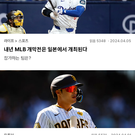
라이프 > 스포츠
읽음
5348
・
2024.04.05
내년 MLB 개막전은 일본에서 개최된다
참가하는 팀은?