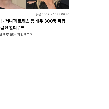
읽음
6502
・
2023.06.30
 · 제니퍼 로렌스 등 배우 300명 파업
상 걸린 할리우드
 배우도 없는 할리우드?