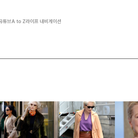
유튜브
A to Z
라이프 내비게이션