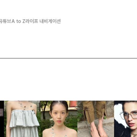
유튜브
A to Z
라이프 내비게이션