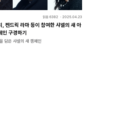
읽음
6382
・
2025.04.23
, 켄드릭 라마 등이 참여한 샤넬의 새 아
페인 구경하기
을 담은 샤넬의 새 캠페인