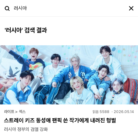
'
러시아
' 검색 결과
라이프 > 섹스
읽음
5588
・
2026.05.14
스트레이 키즈 동성애 팬픽 쓴 작가에게 내려진 형벌
러시아 정부의 검열 강화