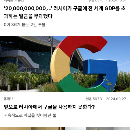
라이프 > 뉴스
읽음
6347
・
2024.10.31
‘20,000,000,000,…’ 러시아가 구글에 전 세계 GDP를 초
과하는 벌금을 부과했다
0이 36개 붙는 2간 루블
유튜브
읽음
5978
・
2024.09.27
앞으로 러시아에서 구글을 사용하지 못한다?
지속적으로 마찰을 빚어왔던 둘