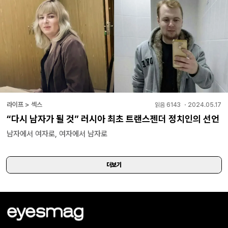
라이프 > 섹스
읽음
6143
・
2024.05.17
“다시 남자가 될 것” 러시아 최초 트랜스젠더 정치인의 선언
남자에서 여자로, 여자에서 남자로
더보기