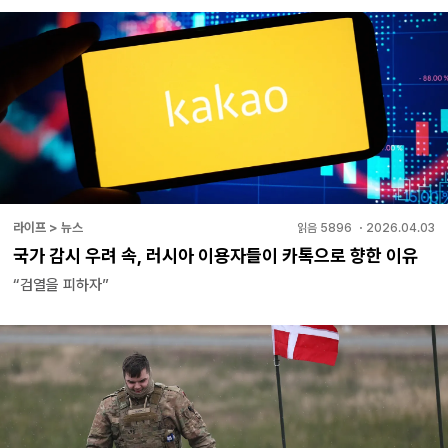
라이프 > 뉴스
읽음
5896
・
2026.04.03
국가 감시 우려 속, 러시아 이용자들이 카톡으로 향한 이유
“검열을 피하자”