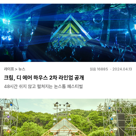
라이프 > 뉴스
읽음
16885
・
2024.04.13
크림, 디 에어 하우스 2차 라인업 공개
48시간 쉬지 않고 펼쳐지는 논스톱 페스티벌