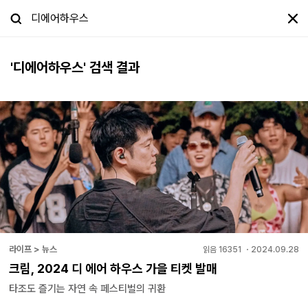
'
디에어하우스
' 검색 결과
라이프 > 뉴스
읽음
16351
・
2024.09.28
크림, 2024 디 에어 하우스 가을 티켓 발매
타조도 즐기는 자연 속 페스티벌의 귀환