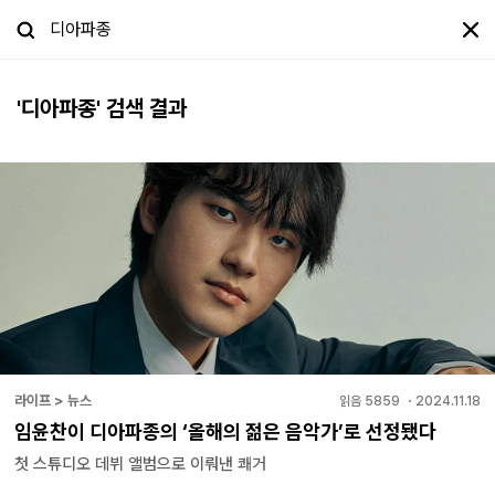
'
디아파종
' 검색 결과
라이프 > 뉴스
읽음
5859
・
2024.11.18
임윤찬이 디아파종의 ‘올해의 젊은 음악가’로 선정됐다
첫 스튜디오 데뷔 앨범으로 이뤄낸 쾌거