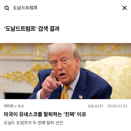
'
도날드트럼프
' 검색 결과
라이프 > 뉴스
읽음
6221
・
2025.07.23
미국이 유네스코를 탈퇴하는 ‘진짜’ 이유
도날드 트럼프의 두 번째 탈퇴 선언