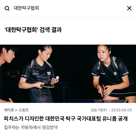
'
대한탁구협회
' 검색 결과
라이프 > 스포츠
읽음
11831
・
2023.06.05
피치스가 디자인한 대한민국 탁구 국가대표팀 유니폼 공개
질주하는 자동차에서 영감받아