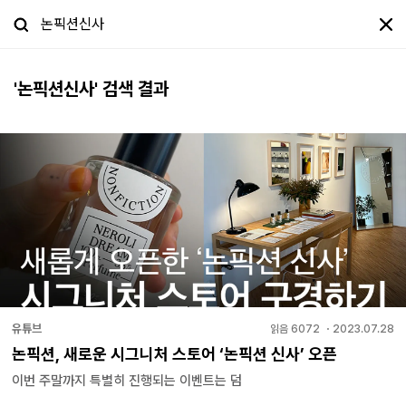
'
논픽션신사
' 검색 결과
유튜브
읽음
6072
・
2023.07.28
논픽션, 새로운 시그니처 스토어 ‘논픽션 신사’ 오픈
이번 주말까지 특별히 진행되는 이벤트는 덤