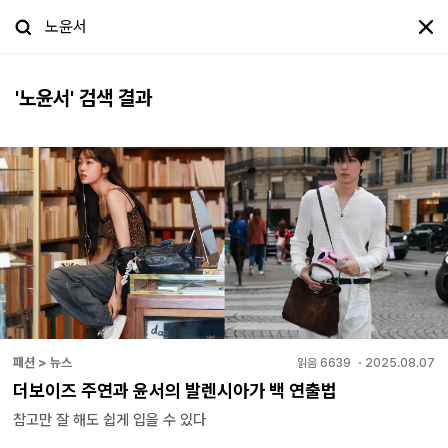
'
노윤서
' 검색 결과
패션 > 뉴스
읽음
6639
・
2025.08.07
더보이즈 주연과 윤서의 발렌시아가 백 연출법
참고만 잘 해도 쉽게 입을 수 있다