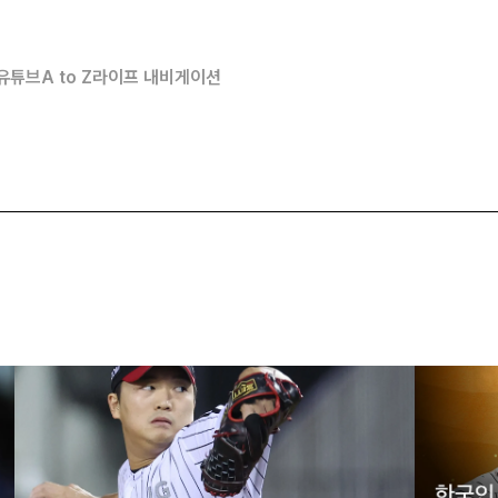
유튜브
A to Z
라이프 내비게이션