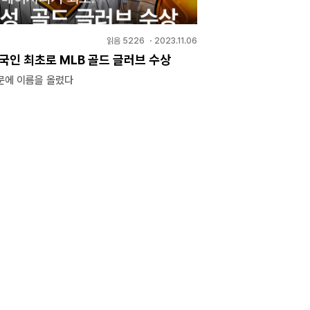
읽음
5226
・
2023.11.06
국인 최초로 MLB 골드 글러브 수상
문에 이름을 올렸다