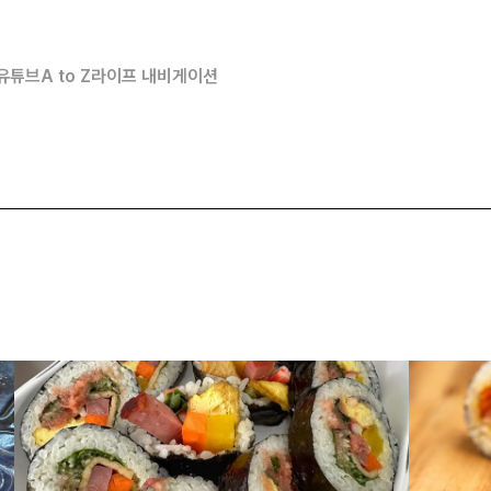
유튜브
A to Z
라이프 내비게이션