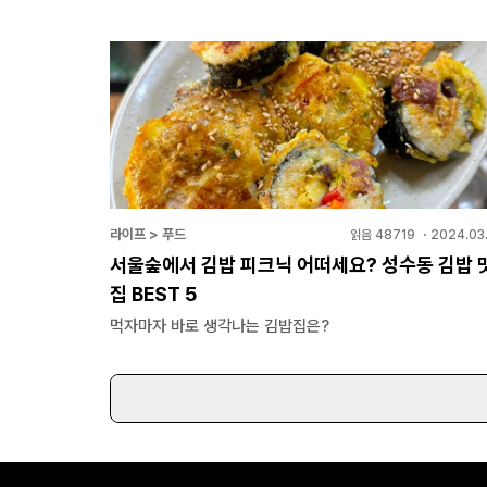
라이프 > 푸드
읽음
48719
・
2024.03.
서울숲에서 김밥 피크닉 어떠세요? 성수동 김밥 
집 BEST 5
먹자마자 바로 생각나는 김밥집은?