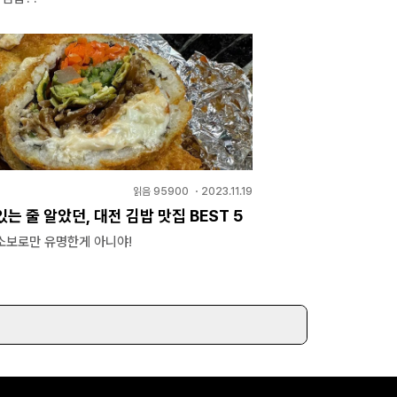
읽음
95900
・
2023.11.19
는 줄 알았던, 대전 김밥 맛집 BEST 5
소보로만 유명한게 아니야!