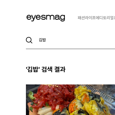
패션
라이프
에디토리얼
'
김밥
' 검색 결과