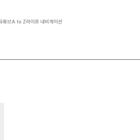
유튜브
A to Z
라이프 내비게이션