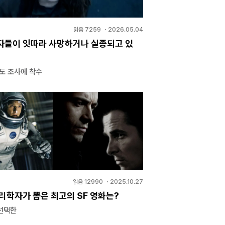
읽음
7259
・
2026.05.04
자들이 잇따라 사망하거나 실종되고 있
도 조사에 착수
읽음
12990
・
2025.10.27
리학자가 뽑은 최고의 SF 영화는?
선택한