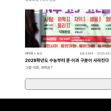
라이프 > 뉴스
읽음
6485
・
2025.06.
2028학년도 수능부터 문·이과 구분이 사라진다
그럼 사회, 과학은?