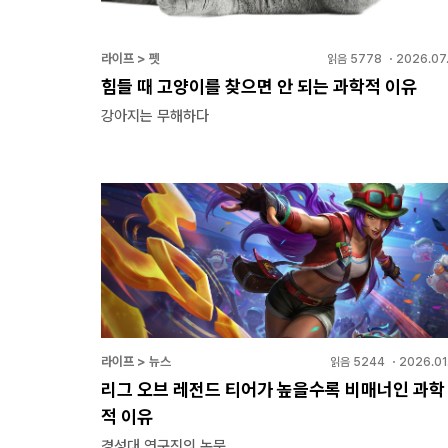
라이프 > 펫
읽음
5778
・
2026.07.
힘들 때 고양이를 찾으면 안 되는 과학적 이유
강아지는 무해하다
라이프 > 뉴스
읽음
5244
・
2026.01
리그 오브 레전드 티어가 높을수록 비매너인 과학
적 이유
경성대 연구진의 논문