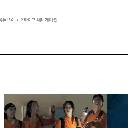
유튜브
A to Z
라이프 내비게이션