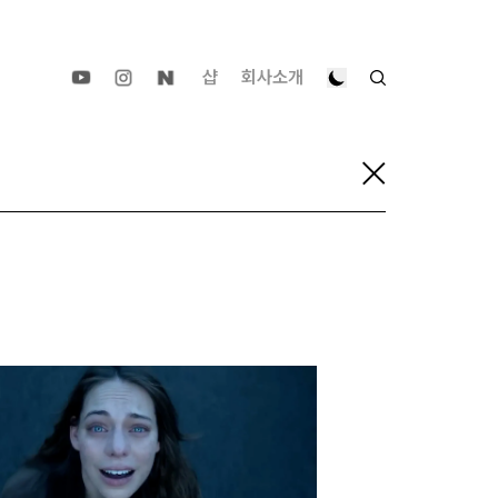
샵
회사소개