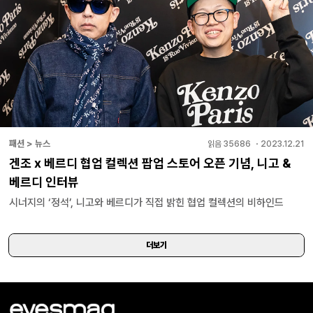
패션 > 뉴스
읽음
35686
・
2023.12.21
겐조 x 베르디 협업 컬렉션 팝업 스토어 오픈 기념, 니고 &
베르디 인터뷰
시너지의 ‘정석’, 니고와 베르디가 직접 밝힌 협업 컬렉션의 비하인드
더보기