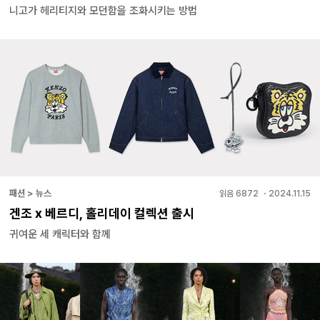
니고가 헤리티지와 모던함을 조화시키는 방법
패션 > 뉴스
읽음
6872
・
2024.11.15
겐조 x 베르디, 홀리데이 컬렉션 출시
귀여운 세 캐릭터와 함께