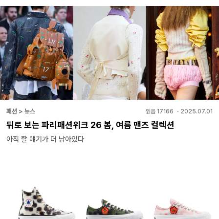
패션 > 뉴스
읽음
17166
・
2025.07.01
뒤로 보는 파리패션위크 26 봄, 여름 맨즈 컬렉션
아직 할 얘기가 더 남아있다