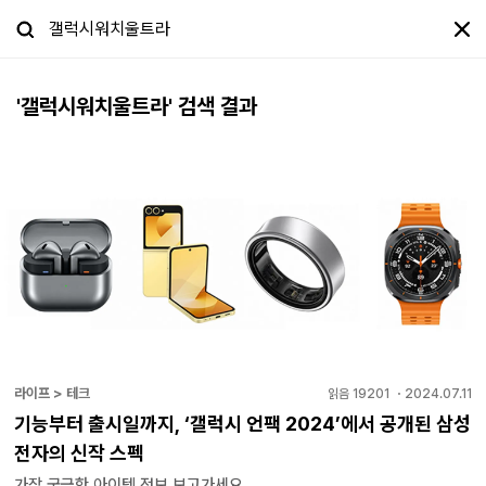
'
갤럭시워치울트라
' 검색 결과
라이프 > 테크
읽음
19201
・
2024.07.11
기능부터 출시일까지, ‘갤럭시 언팩 2024’에서 공개된 삼성
전자의 신작 스펙
가장 궁금한 아이템 정보 보고가세요