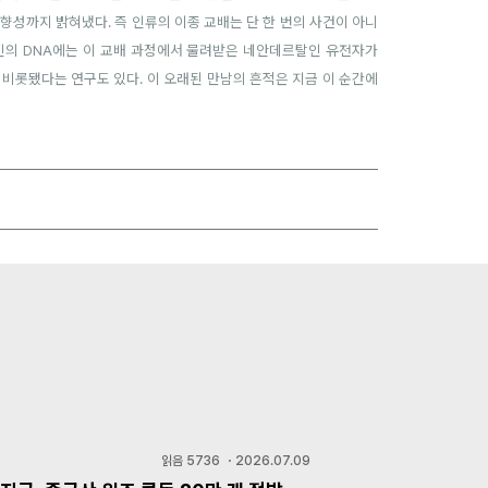
향성까지 밝혀냈다. 즉 인류의 이종 교배는 단 한 번의 사건이 아니
인의 DNA에는 이 교배 과정에서 물려받은 네안데르탈인 유전자가
 비롯됐다는 연구도 있다. 이 오래된 만남의 흔적은 지금 이 순간에
읽음
5736
・
2026.07.09