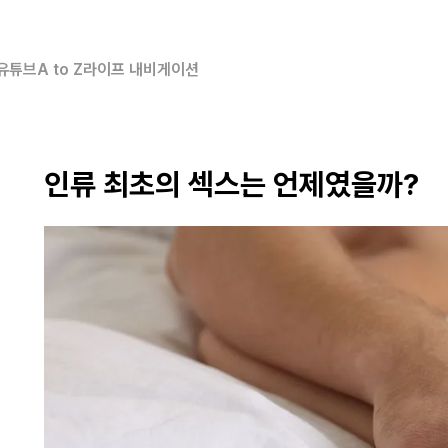
유튜브
A to Z
라이프 내비게이션
인류 최초의 섹스는 언제였을까?