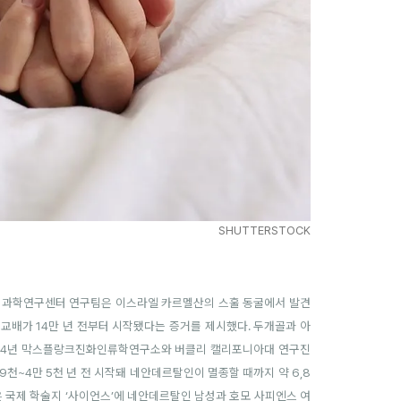
SHUTTERSTOCK
 국립과학연구센터 연구팀은 이스라엘 카르멜산의 스훌 동굴에서 발견
교배가 14만 년 전부터 시작됐다는 증거를 제시했다. 두개골과 아
2024년 막스플랑크진화인류학연구소와 버클리 캘리포니아대 연구진
 9천~4만 5천 년 전 시작돼 네안데르탈인이 멸종할 때까지 약 6,8
은 국제 학술지 ‘사이언스’에 네안데르탈인 남성과 호모 사피엔스 여