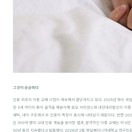
그것이 궁금하다
인류 최초의 이종 교배 시점이 계속해서 앞당겨지고 있다. 2025년 파리
된 5세 아이의 화석 골격을 재분석해 호모 사피엔스와 네안데르탈인의 이종 
래턱, 내이 구조에서 두 인류의 특징이 동시에 나타났기 때문이다. 반면 
은 300여 명의 고대 인류 게놈을 분석한 결과, 본격적인 이종 교배는 약 4만
00년 동안 지속됐다고 발표했다. 2026년 2월 펜실베이니아대학교 연구진