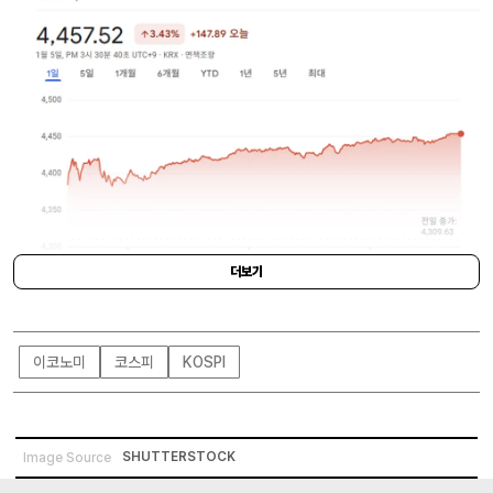
더보기
GOOGLE
이코노미
코스피
KOSPI
SHUTTERSTOCK
Image Source