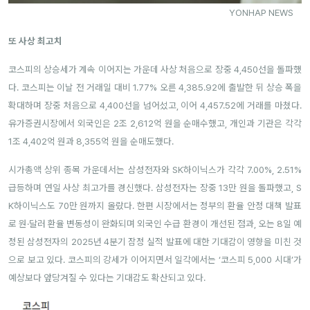
YONHAP NEWS
또 사상 최고치
코스피의 상승세가 계속 이어지는 가운데 사상 처음으로 장중 4,450선을 돌파했
다. 코스피는 이날 전 거래일 대비 1.77% 오른 4,385.92에 출발한 뒤 상승 폭을
확대하며 장중 처음으로 4,400선을 넘어섰고, 이어 4,457.52에 거래를 마쳤다.
유가증권시장에서 외국인은 2조 2,612억 원을 순매수했고, 개인과 기관은 각각
1조 4,402억 원과 8,355억 원을 순매도했다.
시가총액 상위 종목 가운데서는 삼성전자와 SK하이닉스가 각각 7.00%, 2.51%
급등하며 연일 사상 최고가를 경신했다. 삼성전자는 장중 13만 원을 돌파했고, S
K하이닉스도 70만 원까지 올랐다. 한편 시장에서는 정부의 환율 안정 대책 발표
로 원·달러 환율 변동성이 완화되며 외국인 수급 환경이 개선된 점과, 오는 8일 예
정된 삼성전자의 2025년 4분기 잠정 실적 발표에 대한 기대감이 영향을 미친 것
으로 보고 있다. 코스피의 강세가 이어지면서 일각에서는 ‘코스피 5,000 시대’가
예상보다 앞당겨질 수 있다는 기대감도 확산되고 있다.