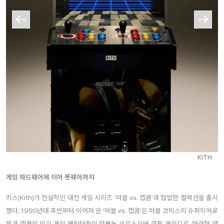
KITH
게임 하드웨어에 이어 풋웨어까지
키스(Kith)가 전설적인 대전 게임 시리즈 ‘마블 vs. 캡콤’과 협업한 컬렉션을 출시
했다. 1990년대 후반부터 이어져 온 ‘마블 vs. 캡콤’은 마블 코믹스의 슈퍼히어로
들과 캡콤의 인기 게임 캐릭터들이 맞붙는 크로스오버 격투 게임으로, 화려한 액