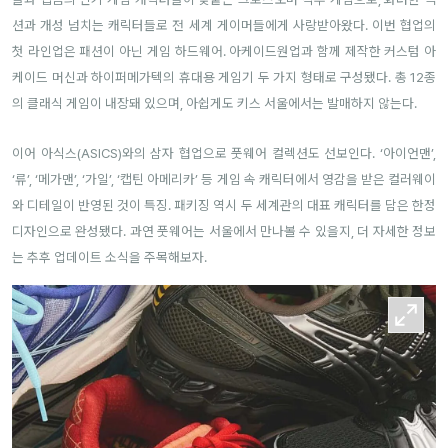
션과 개성 넘치는 캐릭터들로 전 세계 게이머들에게 사랑받아왔다. 이번 협업의
첫 라인업은 패션이 아닌 게임 하드웨어. 아케이드원업과 함께 제작한 커스텀 아
케이드 머신과 하이퍼메가텍의 휴대용 게임기 두 가지 형태로 구성됐다. 총 12종
의 클래식 게임이 내장돼 있으며, 아쉽게도 키스 서울에서는 발매하지 않는다.
이어 아식스(ASICS)와의 삼자 협업으로 풋웨어 컬렉션도 선보인다. ‘아이언맨’,
‘류’, ‘메가맨’, ‘가일’, ‘캡틴 아메리카’ 등 게임 속 캐릭터에서 영감을 받은 컬러웨이
와 디테일이 반영된 것이 특징. 패키징 역시 두 세계관의 대표 캐릭터를 담은 한정
디자인으로 완성됐다. 과연 풋웨어는 서울에서 만나볼 수 있을지, 더 자세한 정보
는 추후 업데이트 소식을 주목해보자.