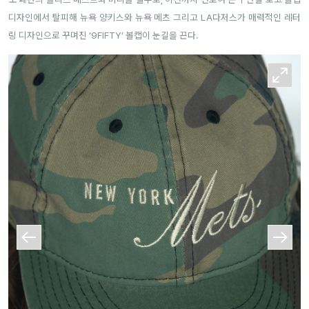
디자인에서 탈피해 뉴욕 양키스와 뉴욕 메츠 그리고 LA다저스가 매력적인 레터
링 디자인으로 꾸며진 ‘9FIFTY’ 볼캡이 눈길을 끈다.