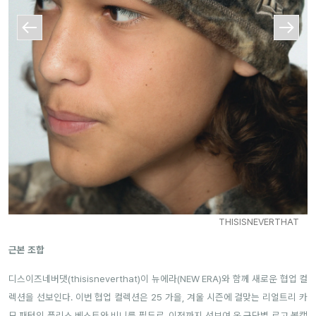
THISISNEVERTHAT
근본 조합
디스이즈네버댓(thisisneverthat)이 뉴에라(NEW ERA)와 함께 새로운 협업 컬
렉션을 선보인다. 이번 협업 컬렉션은 25 가을, 겨울 시즌에 걸맞는 리얼트리 카
모 패턴의 플리스 베스트와 비니를 필두로, 이전까지 선보여 온 구단별 로고 볼캡