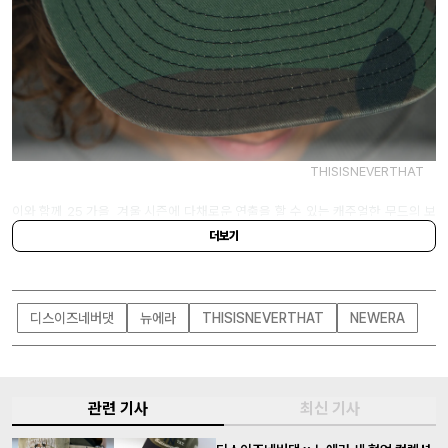
THISISNEVERTHAT
이와 함께 25 가을, 겨울 시즌에 다채로운 연출을 할 수 있는 캐주얼한 무드의 보
더 롱슬리브 티셔츠, 스트라이프 비니가 포함되어 컬렉션에 풍성함을 더한 것이
더보기
특징. 디스이즈네버댓과 뉴에라의 아이덴티티가 조화롭게 합쳐진 이번 협업 컬렉
션은 오는 11월 7일부터 디스이즈네버댓 온·오프라인 스토어 및 뉴에라 온·오프
라인 스토어, 무신사에서 만나볼 수 있다.
디스이즈네버댓
뉴에라
THISISNEVERTHAT
NEWERA
관련 기사
최신 기사