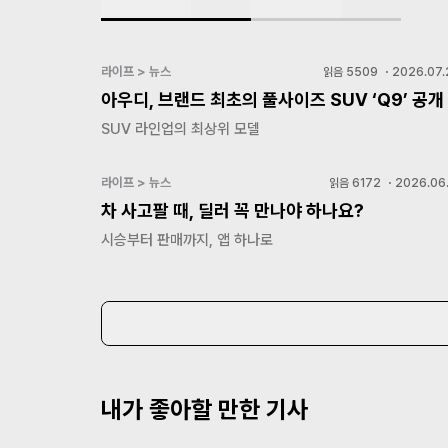
라이프 > 뉴스
읽음
5509
・
2026.07.
아우디, 브랜드 최초의 풀사이즈 SUV ‘Q9’ 공개
SUV 라인업의 최상위 모델
라이프 > 뉴스
읽음
6172
・
2026.06.
차 사고팔 때, 딜러 꼭 만나야 하나요?
시승부터 판매까지, 앱 하나로
내가 좋아할 만한 기사