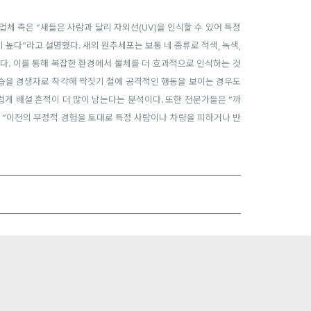
 업체 측은 “새들은 사람과 달리 자외선(UV)을 인식할 수 있어 특정
 높다”라고 설명했다. 새의 원추세포는 보통 네 종류로 적색, 녹색,
있다. 이를 통해 복잡한 환경에서 물체를 더 효과적으로 인식하는 것
모습을 경쟁자로 착각해 짝짓기 철에 공격적인 행동을 보이는 경우도
럽게 배설 흔적이 더 많이 남는다는 분석이다. 또한 전문가들은 “까
 “이전의 부정적 경험을 토대로 특정 사람이나 차량을 피하거나 반