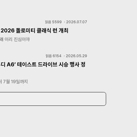
읽음
5599
・
2026.07.07
 2026 돌로미티 클래식 런 개최
 왜 이리 진심이야
읽음
6154
・
2026.05.29
우디 A6’ 테이스트 드라이브 시승 행사 정
터 7월 19일까지