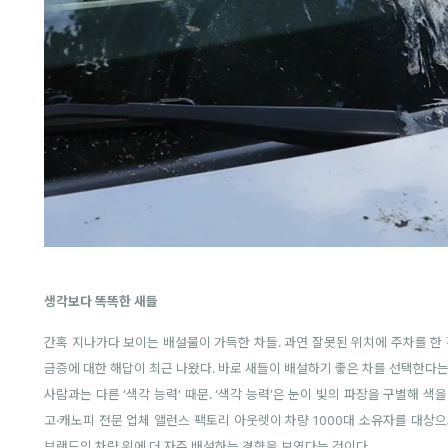
생각보다 똑똑한 새들
간혹 지나가다 보이는 배설물이 가득한 차들. 과연 잘못된 위치에 주차를 한 
금증에 대한 해답이 최근 나왔다. 바로 새들이 배설하기 좋은 차를 선택한다는
사람과는 다른 ‘색각 능력’ 때문. ‘색각 능력’은 눈이 빛의 파장을 구별해 
고·캐노피 전문 업체 앨런스 팩토리 아웃렛이 차량 1000대 소유자를 대상
브랜드의 차량 위에 더 자주 배설하는 경향을 보였다는 것이다.