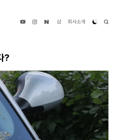
샵
회사소개
다?