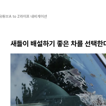
유튜브
A to Z
라이프 내비게이션
새들이 배설하기 좋은 차를 선택한