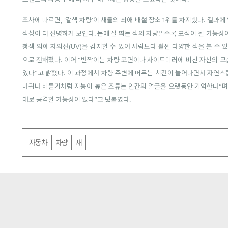
조사에 따르면, ‘갈색 차량’이 새들의 최애 배설 장소 1위를 차지했다. 결과에
색상이 더 선명하게 보인다. 눈에 잘 띄는 색의 차량일수록 표적이 될 가능성이
청색 외에 자외선(UV)을 감지할 수 있어 사람보다 훨씬 다양한 색을 볼 수 
으로 전해졌다. 이어 “반짝이는 차량 표면이나 사이드미러에 비친 자신의 
있다”고 밝혔다. 이 과정에서 차량 주변에 머무는 시간이 늘어나면서 자연스
마귀나 비둘기처럼 지능이 높은 조류는 인간의 얼굴을 오랫동안 기억한다”며
대로 공격할 가능성이 있다”고 덧붙였다.
자동차
차량
새