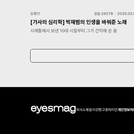
유튜브
읽음
26578
・
2026.03.
[가사의 심리학] 박재범의 인생을 바꿔준 노래
시애틀에서 보낸 10대 시절부터 그가 간직해 온 꿈
회사소개
|
윤리강령
|
고충처리인
|
개인정보처