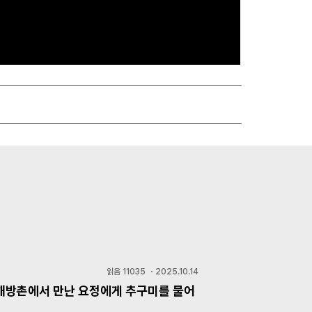
읽음
11035
・
2025.10.14
 해방촌에서 만난 요정에게 추구미를 물어