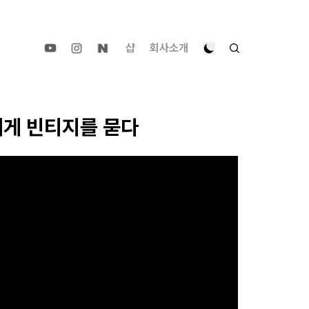
샵
회사소개
에게 빈티지를 묻다