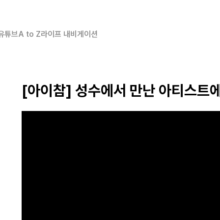
유튜브
A to Z
라이프 내비게이션
[아이참] 성수에서 만난 아티스트