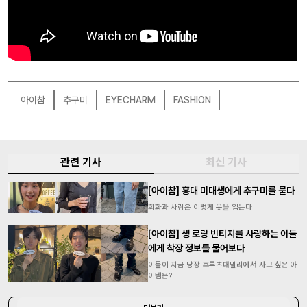
아이참
추구미
EYECHARM
FASHION
관련 기사
최신 기사
[아이참] 홍대 미대생에게 추구미를 묻다
회화과 사람은 이렇게 옷을 입는다
[아이참] 생 로랑 빈티지를 사랑하는 이들
에게 착장 정보를 물어보다
이들이 지금 당장 후루츠패밀리에서 사고 싶은 아
이템은?