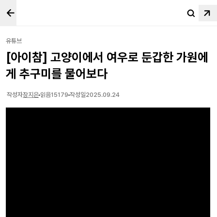
유튜브
[아이참] 고양이에서 여우로 둔갑한 가원에
게 추구미를 물어보다
작성자
장지은
읽음
15179
작성일
2025.09.24