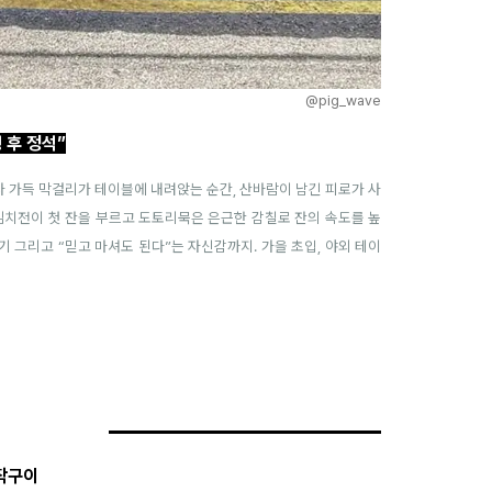
@pig_wave
 후 정석”
자 가득 막걸리가 테이블에 내려앉는 순간, 산바람이 남긴 피로가 사
김치전이 첫 잔을 부르고 도토리묵은 은근한 감칠로 잔의 속도를 높
공기 그리고 “믿고 마셔도 된다”는 자신감까지. 가을 초입, 야외 테이
작구이