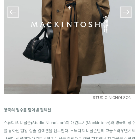
STUDIO NICHOLSON
영국의 정수를 담아낸 컬렉션
스튜디오 니콜슨(Studio Nicholson)이 매킨토시(Mackintosh)와 영국의 정수
를 담아낸 협업 캡슐 컬렉션을 선보인다. 스튜디오 니콜슨만의 고급스러우면서도
나른한 실루엣과 매킨토시의 기능성을 중점으로 영국 현지에서 전 과정을 수작업