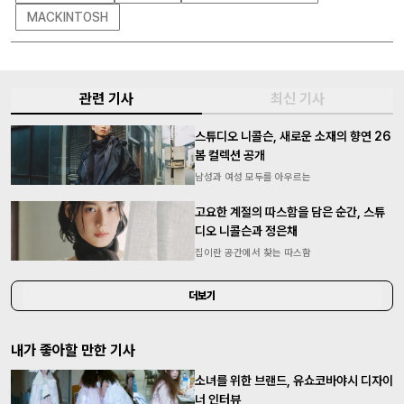
MACKINTOSH
관련 기사
최신 기사
스튜디오 니콜슨, 새로운 소재의 향연 26
봄 컬렉션 공개
남성과 여성 모두를 아우르는
고요한 계절의 따스함을 담은 순간, 스튜
디오 니콜슨과 정은채
집이란 공간에서 찾는 따스함
더보기
내가 좋아할 만한 기사
소녀를 위한 브랜드, 유쇼코바야시 디자이
너 인터뷰