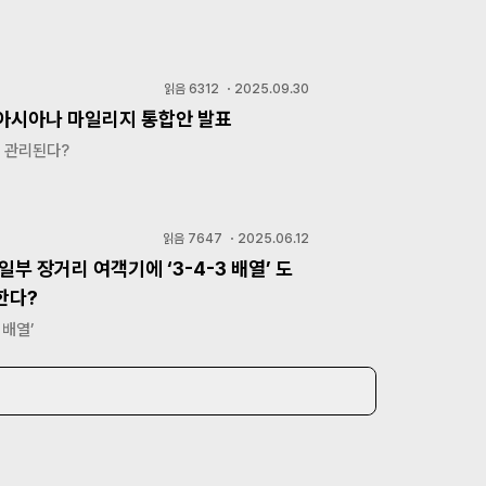
읽음
6312
・
2025.09.30
아시아나 마일리지 통합안 발표
도 관리된다?
읽음
7647
・
2025.06.12
일부 장거리 여객기에 ‘3-4-3 배열’ 도
한다?
 배열’