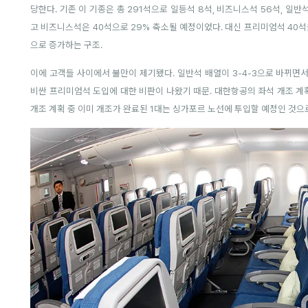
당한다. 기존 이 기종은 총 291석으로 일등석 8석, 비즈니스석 56석, 일
고 비즈니스석은 40석으로 29% 축소될 예정이었다. 대신 프리미엄석 40석
으로 증가하는 구조.
이에 고객들 사이에서 불만이 제기됐다. 일반석 배열이 3-4-3으로 바뀌면서 
비싼 프리미엄석 도입에 대한 비판이 나왔기 때문. 대한항공의 좌석 개조 계획 
개조 계획 중 이미 개조가 완료된 1대는 싱가포르 노선에 투입할 예정인 것으