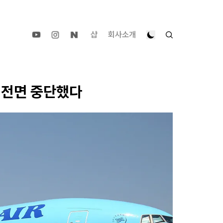
샵
회사소개
을 전면 중단했다