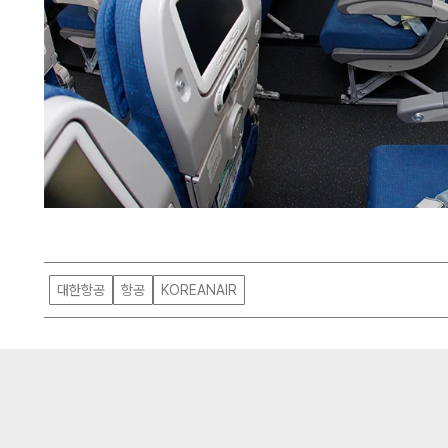
대한항공
항공
KOREANAIR