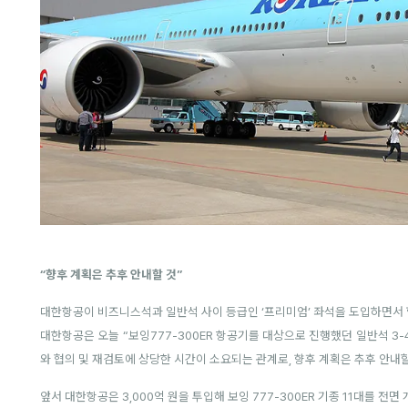
“향후 계획은 추후 안내할 것”
대한항공이 비즈니스석과 일반석 사이 등급인 ‘프리미엄’ 좌석을 도입하면서 함께
대한항공은 오늘 “보잉777-300ER 항공기를 대상으로 진행했던 일반석 3-
와 협의 및 재검토에 상당한 시간이 소요되는 관계로, 향후 계획은 추후 안내
앞서 대한항공은 3,000억 원을 투입해 보잉 777-300ER 기종 11대를 전면