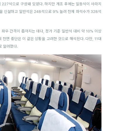
반석 227석으로 구성돼 있었다. 하지만 개조 후에는 일등석이 사라지
을 신설하고 일반석은 248석으로 9% 늘려 전체 좌석수가 328석
좌우 간격이 좁아지는 데다, 정가 기준 일반석 대비 약 10% 이상
전면 중단은 이 같은 상황을 고려한 것으로 해석된다. 다만, 11대
로 알려졌다.