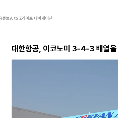
유튜브
A to Z
라이프 내비게이션
대한항공, 이코노미 3-4-3 배열