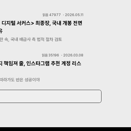
읽음
47977
・
2026.05.11
 디지털 서커스> 최종장, 국내 개봉 전면
유
란 속, 국내 배급사 측 법적 절차 검토
읽음
35196
・
2026.03.08
지 책임져 줄, 인스타그램 추천 계정 리스
 따라가도 반은 성공이야