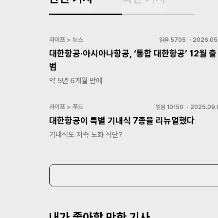
라이프 > 뉴스
읽음
5705
・
2026.05.
대한항공·아시아나항공, ‘통합 대한항공’ 12월 출
범
약 5년 6개월 만에
라이프 > 푸드
읽음
10150
・
2025.09.
대한항공이 특별 기내식 7종을 리뉴얼했다
기내식도 저속 노화 식단?
내가 좋아할 만한 기사