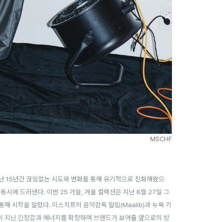
MSCHF
난 15년간 끊임없는 시도와 변화를 통해 유기적으로 진화해왔으
 동시에 드러낸다.
이번 25 가을, 겨울 컬렉션은 지난 8월 27일 그
n’을 통해 시작을 알렸다. 미스치프의 음악감독 말립(Maalib)과 뉴욕 기
컬렉션이 지닌 긴장감과 에너지를 확장하며 브랜드가 보여줄 앞으로의 방