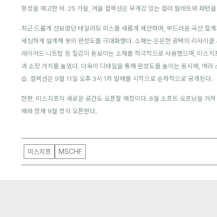
향성을 예고한 바.
25 가을, 겨울 컬렉션은 무게감 있는 컬러 팔레트와 패
최근 드물게 선보였던 테일러링 피스를 새롭게 제안하며, 부드러운 곡선 절개
세심하게 설계해 옷의 완성도를 극대화했다. 소재는 은은한 광택의 리사이클 
레이어드 니트탑 등 질감이 돋보이는 소재를 적극적으로 사용했으며, 미스치
과 소장 가치를 높였다. 더욱이
디테일을 통해 완성도를 높이는 동시에, 여러
습.
컬렉션은 9월 11일 오후 3시 1차 발매를 시작으로 순차적으로 공개된다.
한편, 미스치프의 새로운 공간도 오픈할 예정이다. 8월 소프트 오프닝을 거쳐 
매와 함께 9월 정식 오픈한다.
미스치프
MSCHF