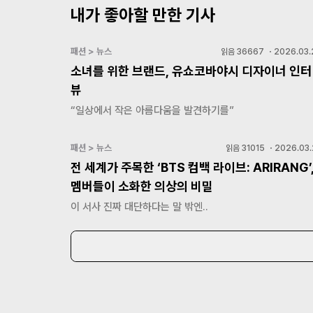
내가 좋아할 만한 기사
패션 > 뉴스
읽음
36667
・
2026.03.
소녀를 위한 브랜드, 유쇼코바야시 디자이너 인터
뷰
“일상에서 작은 아름다움을 발견하기를”
패션 > 뉴스
읽음
31015
・
2026.03.
전 세계가 주목한 ‘BTS 컴백 라이브: ARIRANG’
멤버들이 소화한 의상의 비밀
이 서사 진짜 대단하다는 말 밖엔..