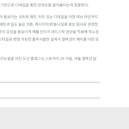
턴을 기반으로 디테일을 통한 완성도를 끌어올리는데 집중한다.
가 돋보이는 코트와 재킷, 위트 있는 디테일을 더한 데님 라인까지
새틴과 밀도 높은 코튼, 캐시미어·텐셀·나일론 혼방 원사로 완성한
프의 감성을 돋보이게 해줄 빈티지 데드스탁 원단을 적용해 희소성
 스타일로 변형 가능한 플렉서블한 설계가 컬렉션의 재미를 더한 모
리뉴얼을 마친 도산 플래그십 스토어가 25 가을, 겨울 컬렉션 발