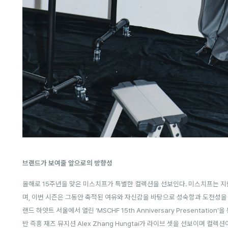
브랜드가 보여줄 앞으로의 방향성
올해로 15주년을 맞은 미스치프가 특별한 컬렉션을 선보인다. 미스치프는 지
며, 이번 시즌은 그동안 축적된 여유와 자신감을 바탕으로 성숙함과 도전성을
랜드 하얏트 서울에서 열린 ‘MSCHF 15th Anniversary Presentatio
반 즉흥 재즈 뮤지션 Alex Zhang Hungtai가 라이브 셋을 선보이며 