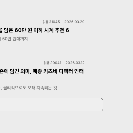
읽음
31045
・
2026.03.29
 담은 60만 원 이하 시계 추천 6
 50만 원대까지
읽음
30041
・
2026.03.12
즌에 담긴 의미, 메종 키츠네 디렉터 인터
, 물리적으로도 오래 지속되는 것