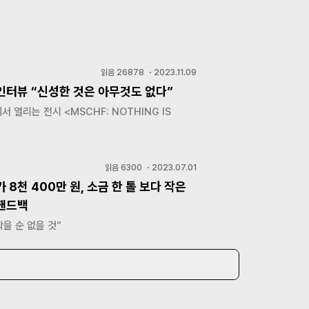
읽음
26878
・
2023.11.09
 인터뷰 “신성한 것은 아무것도 없다”
 열리는 전시 <MSCHF: NOTHING IS
읽음
6300
・
2023.07.01
 8천 400만 원, 소금 한 톨 보다 작은
 핸드백
작을 순 없을 것”