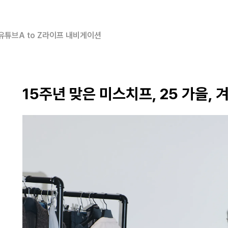
유튜브
A to Z
라이프 내비게이션
15주년 맞은 미스치프, 25 가을, 