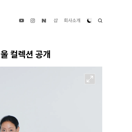
샵
회사소개
겨울 컬렉션 공개