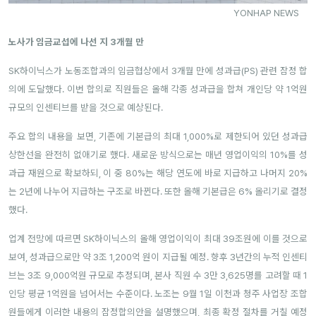
YONHAP NEWS
노사가 임금교섭에 나선 지 3개월 만
SK하이닉스가 노동조합과의 임금협상에서 3개월 만에 성과급(PS) 관련 잠정 합
의에 도달했다. 이번 합의로 직원들은 올해 각종 성과급을 합쳐 개인당 약 1억원
규모의 인센티브를 받을 것으로 예상된다.
주요 합의 내용을 보면, 기존에 기본급의 최대 1,000%로 제한되어 있던 성과급
상한선을 완전히 없애기로 했다. 새로운 방식으로는 매년 영업이익의 10%를 성
과급 재원으로 확보하되, 이 중 80%는 해당 연도에 바로 지급하고 나머지 20%
는 2년에 나누어 지급하는 구조로 바뀐다. 또한 올해 기본급은 6% 올리기로 결정
했다.
업계 전망에 따르면 SK하이닉스의 올해 영업이익이 최대 39조원에 이를 것으로
보여, 성과급으로만 약 3조 1,200억 원이 지급될 예정. 향후 3년간의 누적 인센티
브는 3조 9,000억원 규모로 추정되며, 본사 직원 수 3만 3,625명를 고려할 때 1
인당 평균 1억원을 넘어서는 수준이다. 노조는 9월 1일 이천과 청주 사업장 조합
원들에게 이러한 내용의 잠정합의안을 설명했으며, 최종 확정 절차를 거칠 예정