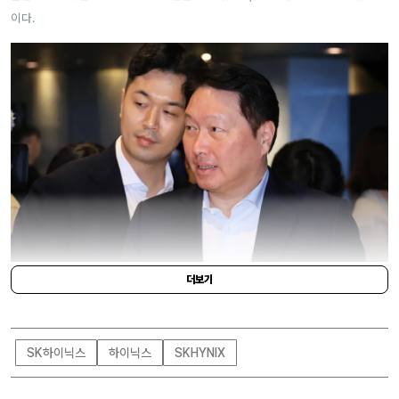
이다.
더보기
YONHAP NEWS
SK하이닉스
하이닉스
SKHYNIX