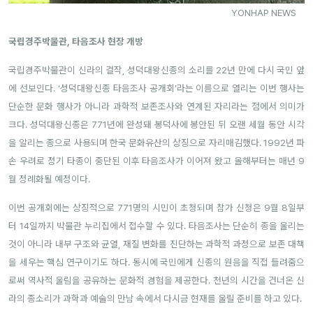
YONHAP NEWS
국립경주박물관, 타음조사 현장 개방
국립경주박물관이 신라의 걸작, 성덕대왕신종의 소리를 22년 만에 다시 국민 앞
에 선보인다. ‘성덕대왕신종 타음조사 공개회’라는 이름으로 열리는 이번 행사는
단순한 문화 행사가 아니라 과학적 보존조사와 연계된 자리라는 점에서 의미가
크다. 성덕대왕신종은 771년에 완성돼 봉덕사에 봉안된 뒤 오랜 세월 동안 시각
을 알리는 종으로 사용되며 한국 문화유산의 상징으로 자리매김했다. 1992년 파
손 우려로 정기 타종이 중단된 이후 타음조사가 이어져 왔고 올해부터는 매년 9
월 정례화될 예정이다.
이번 공개회에는 상징적으로 771명의 시민이 초청되며 참가 신청은 9월 8일부
터 14일까지 박물관 누리집에서 접수할 수 있다. 타음조사는 단순히 종을 울리는
것이 아니라 내부 구조와 균열, 재질 변화를 진단하는 과학적 과정으로 보존 대책
을 세우는 핵심 연구이기도 하다. 동시에 국민에게 신종의 원음을 직접 들려줌으
로써 역사적 울림을 공유하는 문화적 경험을 제공한다. 천년의 시간을 건너온 신
라의 종소리가 과학과 예술의 만남 속에서 다시금 현재를 울릴 준비를 하고 있다.