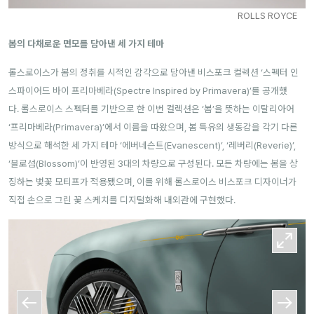
ROLLS ROYCE
봄의 다채로운 면모를 담아낸 세 가지 테마
롤스로이스가 봄의 정취를 시적인 감각으로 담아낸 비스포크 컬렉션 ‘스펙터 인
스파이어드 바이 프리마베라(Spectre Inspired by Primavera)’를 공개했
다.
롤스로이스 스펙터를 기반으로 한 이번 컬렉션은 ‘봄’을 뜻하는 이탈리아어
‘프리마베라(Primavera)’에서 이름을 따왔으며, 봄 특유의 생동감을 각기 다른
방식으로 해석한 세 가지 테마 ‘에버네슨트(Evanescent)’, ‘레버리(Reverie)’,
‘블로섬(Blossom)’이 반영된 3대의 차량으로 구성된다. 모든 차량에는 봄을 상
징하는 벚꽃 모티프가 적용됐으며, 이를 위해 롤스로이스 비스포크 디자이너가
직접 손으로 그린 꽃 스케치를 디지털화해 내외관에 구현했다.