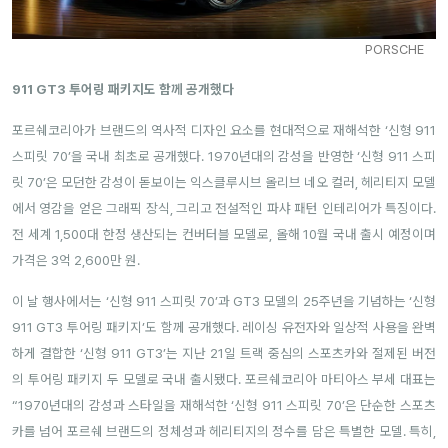
PORSCHE
911 GT3 투어링 패키지도 함께 공개했다
포르쉐코리아가 브랜드의 역사적 디자인 요소를 현대적으로 재해석한 ‘신형 911
스피릿 70’을 국내 최초로 공개했다. 1970년대의 감성을 반영한 ‘신형 911 스피
릿 70’은 모던한 감성이 돋보이는 익스클루시브 올리브 네오 컬러, 헤리티지 모델
에서 영감을 얻은 그래픽 장식, 그리고 전설적인 파샤 패턴 인테리어가 특징이다.
전 세계 1,500대 한정 생산되는 컨버터블 모델로, 올해 10월 국내 출시 예정이며
가격은 3억 2,600만 원.
이 날 행사에서는 ‘신형 911 스피릿 70’과 GT3 모델의 25주년을 기념하는 ‘신형
911 GT3 투어링 패키지’도 함께 공개했다. 레이싱 유전자와 일상적 사용을 완벽
하게 결합한 ‘신형 911 GT3’는 지난 21일 트랙 중심의 스포츠카와 절제된 버전
의 투어링 패키지 두 모델로 국내 출시됐다. 포르쉐코리아 마티아스 부세 대표는
“1970년대의 감성과 스타일을 재해석한 ‘신형 911 스피릿 70’은 단순한 스포츠
카를 넘어 포르쉐 브랜드의 정체성과 헤리티지의 정수를 담은 특별한 모델. 특히,