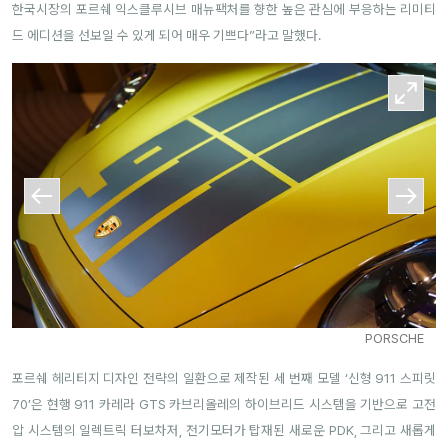
한국시장의 포르쉐 익스클루시브 매뉴팩처를 향한 높은 관심에 부응하는 리미티
드 에디션을 선보일 수 있게 되어 매우 기쁘다”라고 말했다.
PORSCHE
포르쉐 헤리티지 디자인 전략의 일환으로 제작된 세 번째 모델 ‘신형 911 스피릿
70’은 현행 911 카레라 GTS 카브리올레의 하이브리드 시스템을 기반으로 고전
압 시스템의 일렉트릭 터보차저, 전기모터가 탑재된 새로운 PDK, 그리고 새롭게