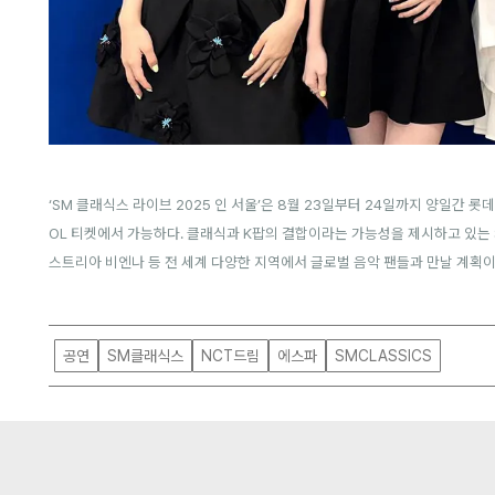
‘SM 클래식스 라이브 2025 인 서울’은 8월 23일부터 24일까지 양일간
OL 티켓에서 가능하다. 클래식과 K팝의 결합이라는 가능성을 제시하고 있는 S
스트리아 비엔나 등 전 세계 다양한 지역에서 글로벌 음악 팬들과 만날 계획이
공연
SM클래식스
NCT드림
에스파
SMCLASSICS