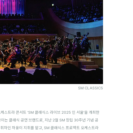
SM CLASSICS
오케스트라 콘서트 ‘SM 클래식스 라이브 2025 인 서울’을 개최한
이는 클래식 공연 브랜드로, 지난 2월 SM 창립 30주년 기념 공
지휘자인 차웅이 지휘를 맡고, SM 클래식스 프로젝트 오케스트라