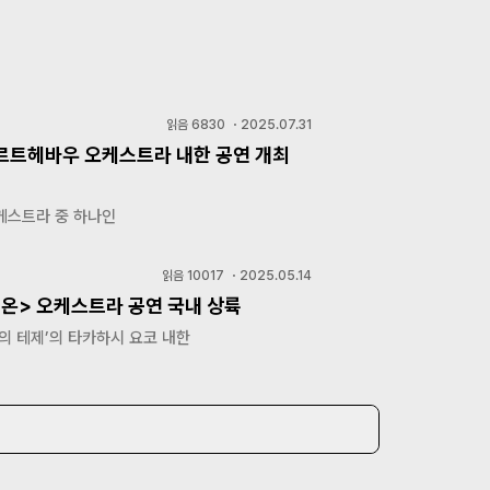
읽음
6830
・
2025.07.31
르트헤바우 오케스트라 내한 공연 개최
케스트라 중 하나인
읽음
10017
・
2025.05.14
온> 오케스트라 공연 국내 상륙
의 테제’의 타카하시 요코 내한