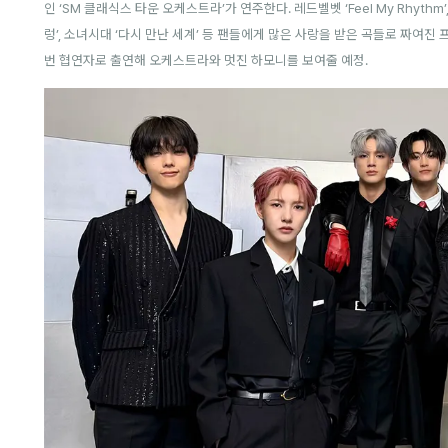
인 ‘SM 클래식스 타운 오케스트라’가 연주한다. 레드벨벳 ‘Feel My Rhythm’, NCT
렁’, 소녀시대 ‘다시 만난 세계’ 등 팬들에게 많은 사랑을 받은 곡들로 짜여
번 협연자로 출연해 오케스트라와 멋진 하모니를 보여줄 예정.