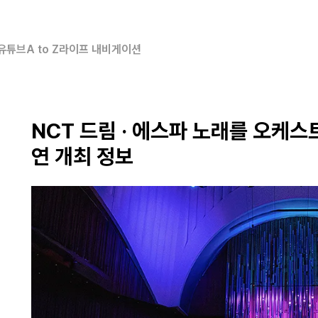
유튜브
A to Z
라이프 내비게이션
NCT 드림 · 에스파 노래를 오케스
연 개최 정보