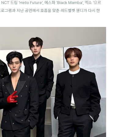
 드림 ‘Hello Future’, 에스파 ‘Black Mamba’, 엑소 ‘으르
진 프로그램과 지난 공연에서 호흡을 맞춘 레드벨벳 웬디가 다시 한