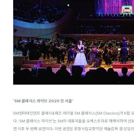
‘SM 클래식스 라이브 2025 인 서울’
SM엔터테인먼트 클래식&재즈 레이블 SM 클래식스(SM Classics)가 K팝 
다. ‘SM 클래식스 라이브’는 SM의 대표곡들을 오케스트라로 재해석하여 선보
연 이후 두 번째 공연이다. 이번 공연은 포항시립교향악단 예술감독 겸 상임