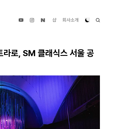
샵
회사소개
트라로, SM 클래식스 서울 공