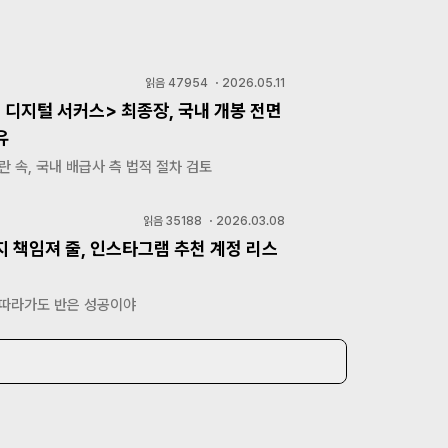
읽음
47954
・
2026.05.11
 디지털 서커스> 최종장, 국내 개봉 전면
유
란 속, 국내 배급사 측 법적 절차 검토
읽음
35188
・
2026.03.08
지 책임져 줄, 인스타그램 추천 계정 리스
 따라가도 반은 성공이야