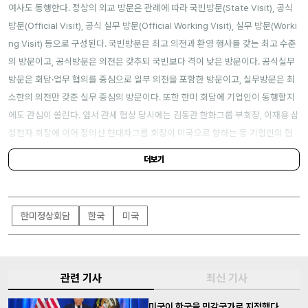
여사도 동행한다. 정상의 외교 방문은 관례에 따라 국빈방문(State Visit), 공식
방문(Official Visit), 공식 실무 방문(Official Working Visit), 실무 방문(Worki
ng Visit) 등으로 구성된다. 국빈방문은 최고 의전과 환영 행사를 갖는 최고 수준
의 방문이고, 공식방문은 의전은 갖추되 국빈보다 격이 낮은 방문이다. 공식실무
방문은 회담·업무 협의를 중심으로 일부 의전을 포함한 방문이고, 실무방문은 최
소한의 의전만 갖춘 실무 중심의 방문이다. 또한 한미 회담에 기업인이 동행할지
에도 관심이 쏠린다. 앞서 관세 협상 당시에는 김동관 한화그룹 부회장, 이재용 삼
성전자 회장에 이어 정의선 현대차그룹 회장이 미국으로 향하는 등 기업인의 협
상 측면 지원 움직임이 이어졌다. 이재용 회장은 관세 협상 이후에도 미국에 머무
더보기
는 것으로 알려졌다.
한미정상회담
한국
미국
관련 기사
최신 기사
미국이 한국을 민감국가로 지정했다