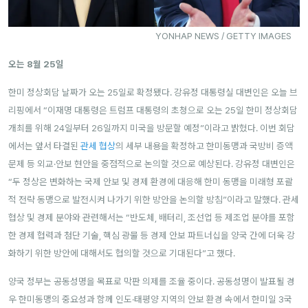
YONHAP NEWS / GETTY IMAGES
오는 8월 25일
한미 정상회담 날짜가 오는 25일로 확정됐다. 강유정 대통령실 대변인은 오늘 브
리핑에서 “이재명 대통령은 트럼프 대통령의 초청으로 오는 25일 한미 정상회담
개최를 위해 24일부터 26일까지 미국을 방문할 예정”이라고 밝혔다. 이번 회담
에서는 앞서 타결된
관세 협상
의 세부 내용을 확정하고 한미동맹과 국방비 증액
문제 등 외교·안보 현안을 중점적으로 논의할 것으로 예상된다. 강유정 대변인은
“두 정상은 변화하는 국제 안보 및 경제 환경에 대응해 한미 동맹을 미래형 포괄
적 전략 동맹으로 발전시켜 나가기 위한 방안을 논의할 방침”이라고 말했다. 관세
협상 및 경제 분야와 관련해서는 “반도체, 배터리, 조선업 등 제조업 분야를 포함
한 경제 협력과 첨단 기술, 핵심 광물 등 경제 안보 파트너십을 양국 간에 더욱 강
화하기 위한 방안에 대해서도 협의할 것으로 기대된다”고 했다.
양국 정부는 공동성명을 목표로 막판 의제를 조율 중이다. 공동성명이 발표될 경
우 한미동맹의 중요성과 함께 인도·태평양 지역의 안보 환경 속에서 한미일 3국