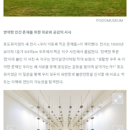
PODOMUSEUM
연약한 인간 존재를 위한 위로와 공감의 서사
포도뮤지엄의 새 전시 <우리 이토록 작은 존재들>이 개막했다. 전시는 1990년
보이저 1호가 64억km 우주에서 찍은 지구 사진에서 출발한다. ‘창백한 푸른
점’이라 불린 이 사진 속 지구는 먼지알갱이처럼 작아 보였다. “광활한 우주 속 미
약한 존재인 우리는 왜 서로를 향해 끊임없는 갈등을 벌이며 살아가는가?” 포도
뮤지엄은 이 질문을 통해 우리 모두의 유한함과 불완전함을 인식할 때 비로소 싹
트는 이해와 연민의 가능성을 탐색한다.