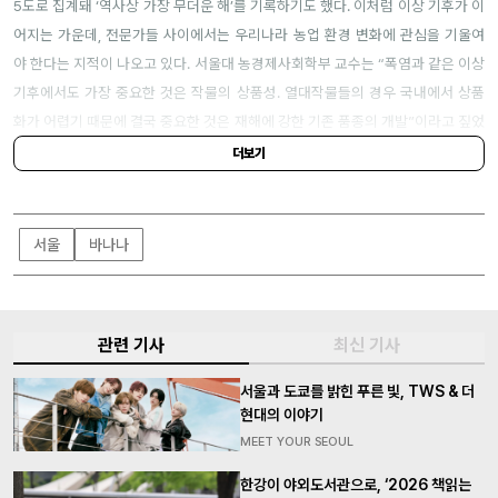
5도로 집계돼 ‘역사상 가장 무더운 해’를 기록하기도 했다. 이처럼 이상 기후가 이
어지는 가운데, 전문가들 사이에서는 우리나라 농업 환경 변화에 관심을 기울여
야 한다는 지적이 나오고 있다. 서울대 농경제사회학부 교수는 “폭염과 같은 이상
기후에서도 가장 중요한 것은 작물의 상품성. 열대작물들의 경우 국내에서 상품
화가 어렵기 때문에 결국 중요한 것은 재해에 강한 기존 품종의 개발”이라고 짚었
다.
더보기
서울
바나나
관련 기사
최신 기사
서울과 도쿄를 밝힌 푸른 빛, TWS & 더
현대의 이야기
MEET YOUR SEOUL
한강이 야외도서관으로, ‘2026 책읽는