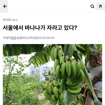
라이프>뉴스
서울에서 바나나가 자라고 있다?
작성자
홍준
읽음
6023
작성일
2025.08.05