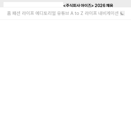
<주식회사 아이즈> 2026 채용
홈
패션
라이프
에디토리얼
유튜브
A to Z
라이프 내비게이션
매거진실 에디터 & 유튜브 PD / 프로덕션실 프로
덕션 매니저 / 디자인팀 비주얼 디자이너
“왜 안 돼?”라고 묻는 인생 즉흥론자, 김
간지 인터뷰
실패마저 근사한 안주거리가 되는 마법
더보기
회사소개
|
윤리강령
|
고충처리인
|
개인정보처리방침
eyes inc.
39, Bongeunsa-ro 22-gil, Gangnam-gu, Seoul, Republic of Korea |
070 4232
4565
|
info@eyesmag.com
Business license : 547 88 01942
Internet news service business license :
서울,자
60059 | 2020.09.25